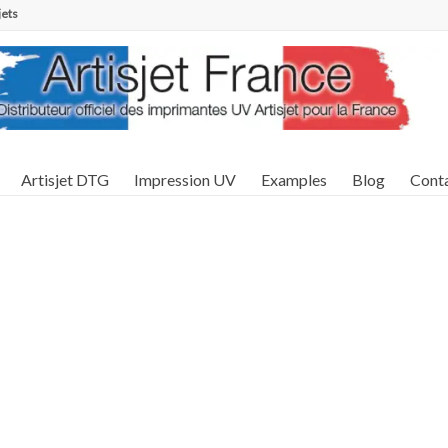
jets
Artisjet DTG
Impression UV
Examples
Blog
Cont