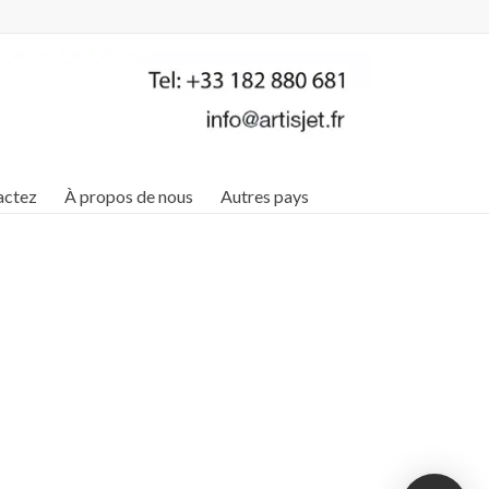
actez
À propos de nous
Autres pays