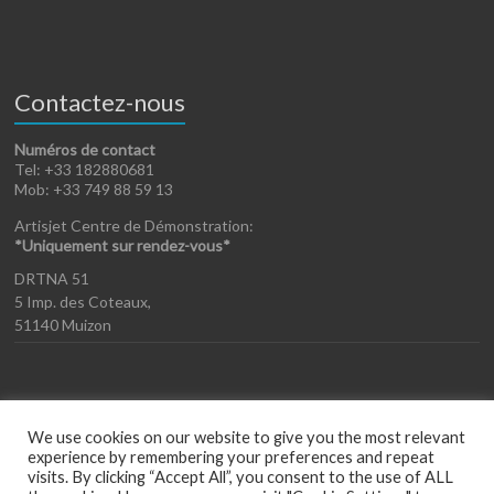
Contactez-nous
Numéros de contact
Tel: +33 182880681
Mob: +33 749 88 59 13
Artisjet Centre de Démonstration:
*Uniquement sur rendez-vous*
DRTNA 51
5 Imp. des Coteaux,
51140 Muizon
We use cookies on our website to give you the most relevant
experience by remembering your preferences and repeat
visits. By clicking “Accept All”, you consent to the use of ALL