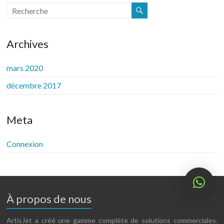
Archives
mars 2020
décembre 2017
Meta
Connexion
À propos de nous
ArtisJet a créé une gamme complète de solutions commerciales.